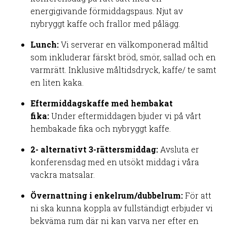
energigivande förmiddagspaus. Njut av
nybryggt kaffe och frallor med pålägg.
Lunch:
Vi serverar en välkomponerad måltid
som inkluderar färskt bröd, smör, sallad och en
varmrätt. Inklusive måltidsdryck, kaffe/ te samt
en liten kaka.
Eftermiddagskaffe med hembakat
fika:
Under eftermiddagen bjuder vi på vårt
hembakade fika och nybryggt kaffe.
2- alternativt 3-rättersmiddag:
Avsluta er
konferensdag med en utsökt middag i våra
vackra matsalar.
Övernattning i enkelrum/dubbelrum:
För att
ni ska kunna koppla av fullständigt erbjuder vi
bekväma rum där ni kan varva ner efter en