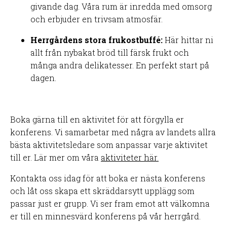
givande dag. Våra rum är inredda med omsorg
och erbjuder en trivsam atmosfär.
Herrgårdens stora frukostbuffé:
Här hittar ni
allt från nybakat bröd till färsk frukt och
många andra delikatesser. En perfekt start på
dagen.
Boka gärna till en aktivitet för att förgylla er
konferens. Vi samarbetar med några av landets allra
bästa aktivitetsledare som anpassar varje aktivitet
till er. Lär mer om våra
aktiviteter här.
Kontakta oss idag för att boka er nästa konferens
och låt oss skapa ett skräddarsytt upplägg som
passar just er grupp. Vi ser fram emot att välkomna
er till en minnesvärd konferens på vår herrgård.