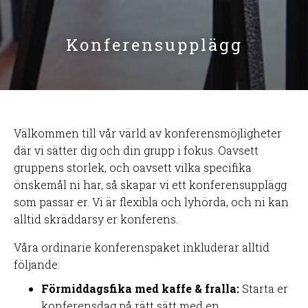
Konferensupplägg
Välkommen till vår värld av konferensmöjligheter
där vi sätter dig och din grupp i fokus. Oavsett
gruppens storlek, och oavsett vilka specifika
önskemål ni har, så skapar vi ett konferensupplägg
som passar er. Vi är flexibla och lyhörda, och ni kan
alltid skräddarsy er konferens.
Våra ordinarie konferenspaket inkluderar alltid
följande:
Förmiddagsfika med kaffe & fralla:
Starta er
konferensdag på rätt sätt med en