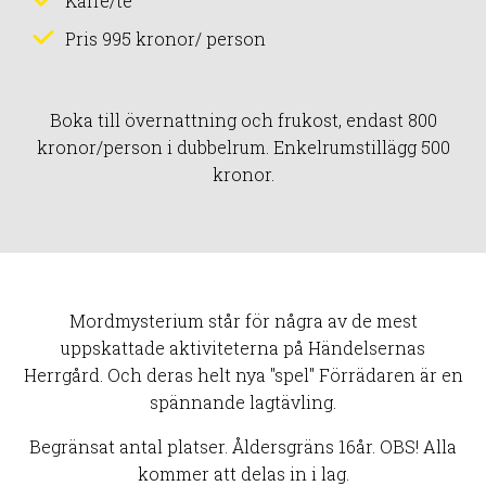
Kaffe/te
Pris 995 kronor/ person
Boka till övernattning och frukost, endast 800
kronor/person i dubbelrum. Enkelrumstillägg 500
kronor.
Mordmysterium står för några av de mest
uppskattade aktiviteterna på Händelsernas
Herrgård. Och deras helt nya "spel" Förrädaren är en
spännande lagtävling.
Begränsat antal platser. Åldersgräns 16år. OBS! Alla
kommer att delas in i lag.