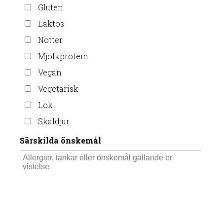
Gluten
Laktos
Nötter
Mjölkprotein
Vegan
Vegetarisk
Lök
Skaldjur
Särskilda önskemål